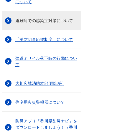
について
避難所での感染症対策について
「消防団員応援制度」について
弾道ミサイル落下時の行動につい
て
大川広域消防本部(届出等)
住宅用火災警報器について
防災アプリ「香川県防災ナビ」を
ダウンロードしましょう！（香川