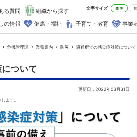
文字サイズ
ある質問
組織から探す
しの情報
健康・福祉
子育て・教育
事業
危機管理課
業務案内
防災
避難所での感染症対策について
策について
更新日：2022年03月31日
いします。