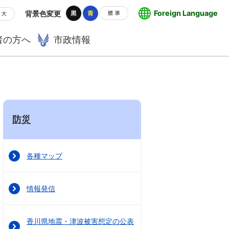
Foreign Language
背景色変更
者の方へ
市政情報
防災
各種マップ
情報発信
香川県地震・津波被害想定の公表