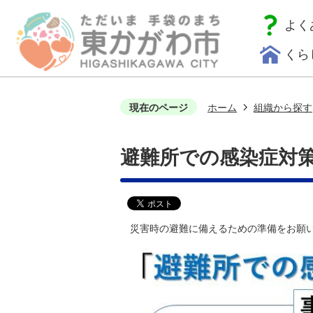
よく
くら
現在のページ
ホーム
組織から探す
避難所での感染症対
災害時の避難に備えるための準備をお願