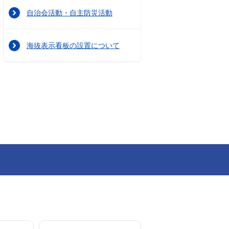
自治会活動・自主防災活動
海抜表示看板の設置について