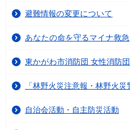
避難情報の変更について
あなたの命を守るマイナ救急
東かがわ市消防団 女性消防
「林野火災注意報・林野火災
自治会活動・自主防災活動