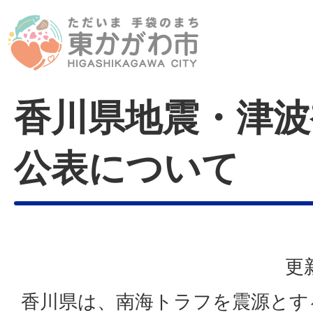
香川県地震・津波
公表について
更
香川県は、南海トラフを震源とす