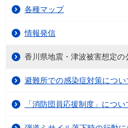
各種マップ
情報発信
香川県地震・津波被害想定の
避難所での感染症対策につい
「消防団員応援制度」につい
弾道ミサイル落下時の行動に