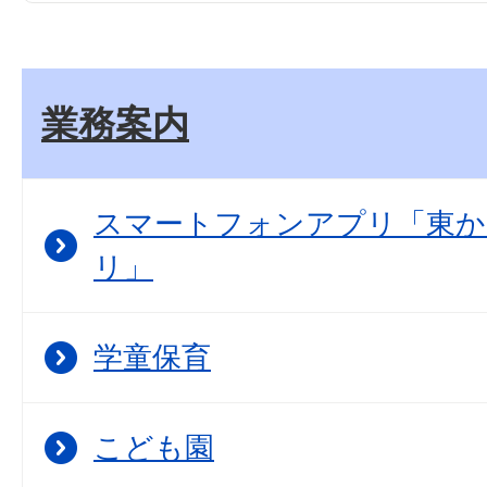
業務案内
スマートフォンアプリ「東か
リ」
学童保育
こども園