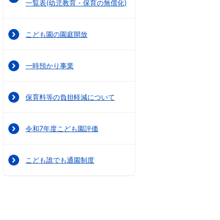
一覧表(幼児教育・保育の無償化)
こども園の園庭開放
一時預かり事業
保育料等の負担軽減について
令和7年度こども園評価
こども誰でも通園制度