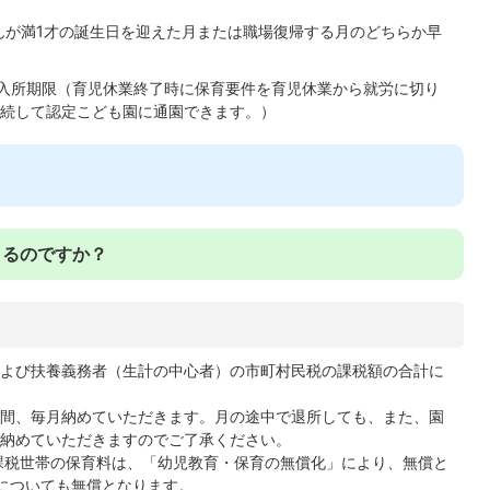
さんが満1才の誕生日を迎えた月または職場復帰する月のどちらか早
が入所期限（育児休業終了時に保育要件を育児休業から就労に切り
続して認定こども園に通園できます。）
まるのですか？
よび扶養義務者（生計の中心者）の市町村民税の課税額の合計に
間、毎月納めていただきます。月の途中で退所しても、また、園
納めていただきますのでご了承ください。
課税世帯の保育料は、「幼児教育・保育の無償化」により、無償と
についても無償となります。