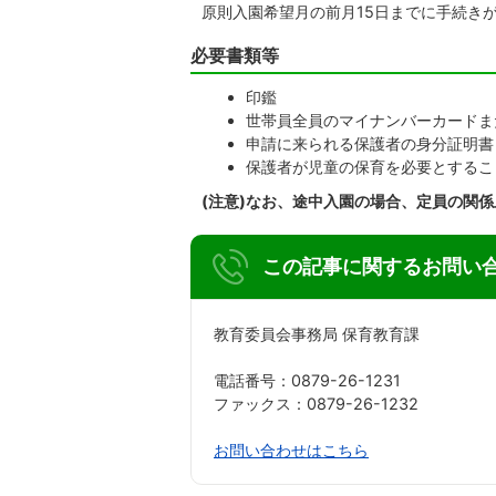
原則入園希望月の前月15日までに手続き
必要書類等
印鑑
世帯員全員のマイナンバーカードま
申請に来られる保護者の身分証明書
保護者が児童の保育を必要とするこ
(注意)なお、途中入園
の場合、定員の関係
この記事に関するお問い
教育委員会事務局 保育教育課
電話番号：0879-26-1231
ファックス：0879-26-1232
お問い合わせはこちら