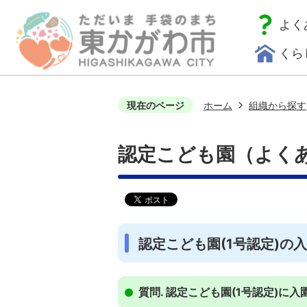
よく
くら
現在のページ
ホーム
組織から探す
認定こども園（よく
認定こども園(1号認定)の
質問. 認定こども園(1号認定)に入