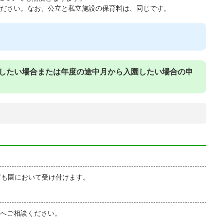
ださい。なお、公立と私立施設の保育料は、同じです。
園したい場合または年度の途中月から入園したい場合の申
ども園において受け付けます。
へご相談ください。