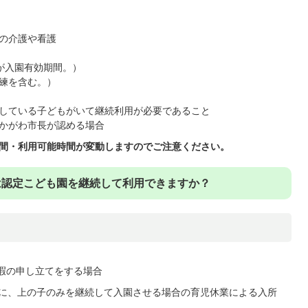
）
の介護や看護
が入園有効期間。）
練を含む。）
している子どもがいて継続利用が必要であること
かがわ市長が認める場合
期間・利用可能時間が変動しますのでご注意ください。
は認定こども園を継続して利用できますか？
休暇の申し立てをする場合
後に、上の子のみを継続して入園させる場合の育児休業による入所