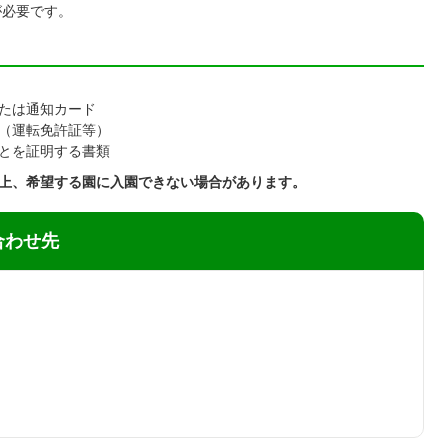
が必要です。
たは通知カード
（運転免許証等）
とを証明する書類
上、希望する園に入園
できない場合があります。
合わせ先