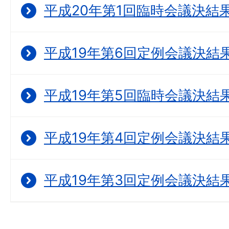
平成20年第1回臨時会議決結
平成19年第6回定例会議決結
平成19年第5回臨時会議決結
平成19年第4回定例会議決結
平成19年第3回定例会議決結