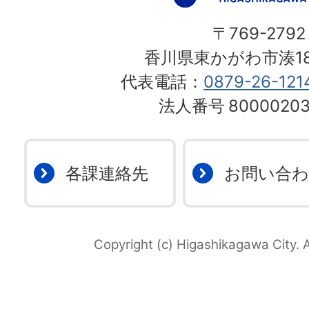
〒769-2792
香川県東かがわ市湊18
代表電話：
0879-26-121
法人番号
80000203
各課連絡先
お問い合
Copyright (c) Higashikagawa City. A