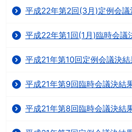
平成22年第2回(3月)定例会
平成22年第1回(1月)臨時会
平成21年第10回定例会議決
平成21年第9回臨時会議決結
平成21年第8回臨時会議決結