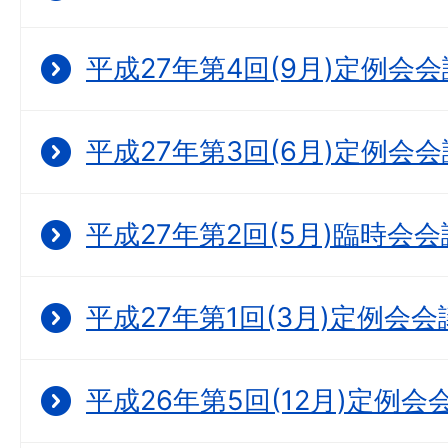
平成27年第4回(9月)定例会
平成27年第3回(6月)定例会
平成27年第2回(5月)臨時会
平成27年第1回(3月)定例会
平成26年第5回(12月)定例