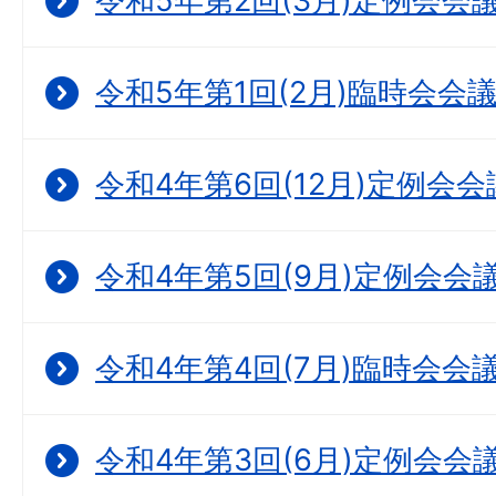
令和5年第2回(3月)定例会
令和5年第1回(2月)臨時会会
令和4年第6回(12月)定例会
令和4年第5回(9月)定例会
令和4年第4回(7月)臨時会
令和4年第3回(6月)定例会