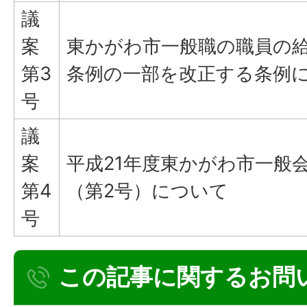
議
案
東かがわ市一般職の職員の
第3
条例の一部を改正する条例
号
議
案
平成21年度東かがわ市一般
第4
（第2号）について
号
この記事に関するお問