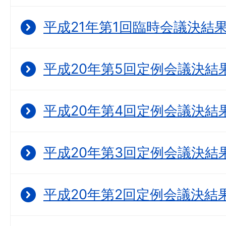
平成21年第1回臨時会議決結
平成20年第5回定例会議決結
平成20年第4回定例会議決結
平成20年第3回定例会議決結
平成20年第2回定例会議決結