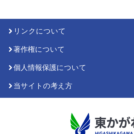
リンクについて
著作権について
個人情報保護について
当サイトの考え方