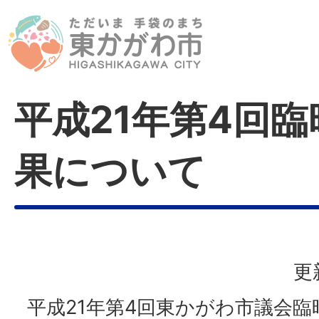
平成21年第4回
果について
更
平成21年第4回東かがわ市議会