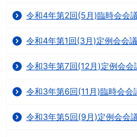
令和4年第2回(5月)臨時会
令和4年第1回(3月)定例会会
令和3年第7回(12月)定例会
令和3年第6回(11月)臨時会
令和3年第5回(9月)定例会