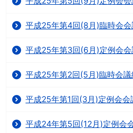
平成25年第5回(9月)定例会
平成25年第4回(8月)臨時会
平成25年第3回(6月)定例会
平成25年第2回(5月)臨時会
平成25年第1回(3月)定例会
平成24年第5回(12月)定例