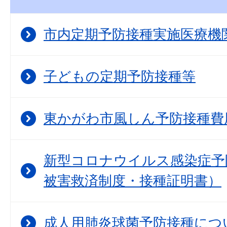
市内定期予防接種実施医療機
子どもの定期予防接種等
東かがわ市風しん予防接種費
新型コロナウイルス感染症予
被害救済制度・接種証明書）
成人用肺炎球菌予防接種につ