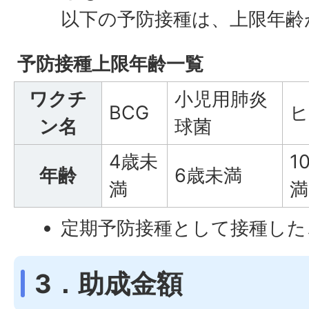
以下の予防接種は、上限年齢
予防接種上限年齢一覧
ワクチ
小児用肺炎
BCG
ヒ
ン名
球菌
4歳未
1
年齢
6歳未満
満
満
定期予防接種として接種した
3．助成金額