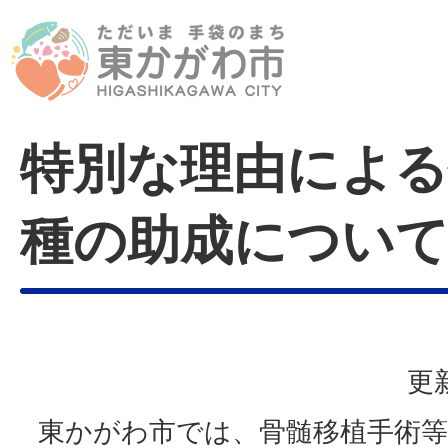
特別な理由による
種の助成につい
更
東かがわ市では、骨髄移植手術等