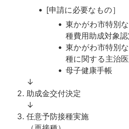
[申請に必要なもの］
東かがわ市特別な
種費用助成対象認
東かがわ市特別な
種に関する主治医
母子健康手帳
↓
助成金交付決定
↓
任意予防接種実施
（再接種）