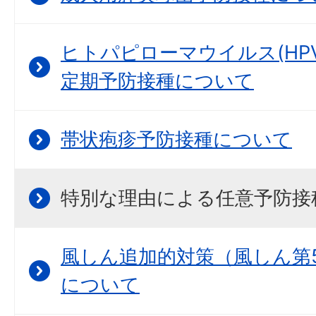
ヒトパピローマウイルス(HPV
定期予防接種について
帯状疱疹予防接種について
特別な理由による任意予防接
風しん追加的対策（風しん第
について