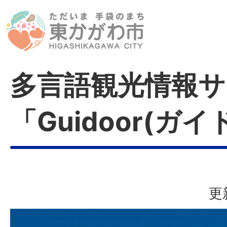
多言語観光情報サ
「Guidoor(ガイ
更