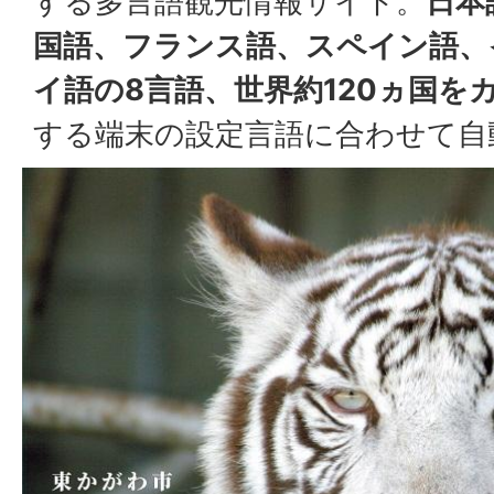
する多言語観光情報サイト。
日本
国語、フランス語、スペイン語、
イ語の8言語、世界約120ヵ国を
する端末の設定言語に合わせて自