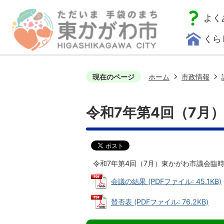
よく
くら
現在のページ
ホーム
市政情報
令和7年第4回（7月
令和7年第4回（7月）東かがわ市議会臨
会議の結果 (PDFファイル: 45.1KB)
賛否表 (PDFファイル: 76.2KB)