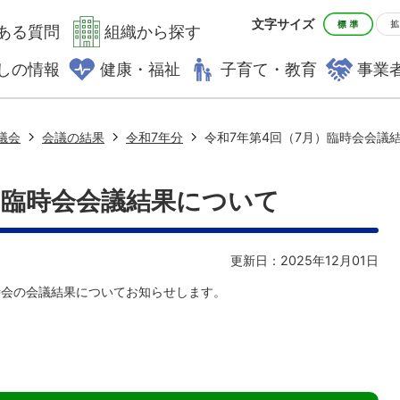
文字サイズ
ある質問
組織から探す
しの情報
健康・福祉
子育て・教育
事業
議会
会議の結果
令和7年分
令和7年第4回（7月）臨時会会議
）臨時会会議結果について
更新日：2025年12月01日
時会の会議結果についてお知らせします。