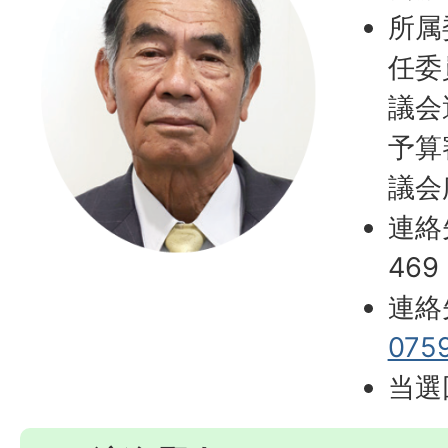
所属
任委
議会
予算
議会
連絡
469
連絡
075
当選