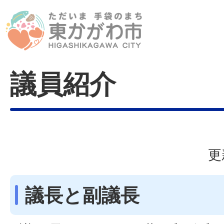
議員紹介
更
議長と副議長