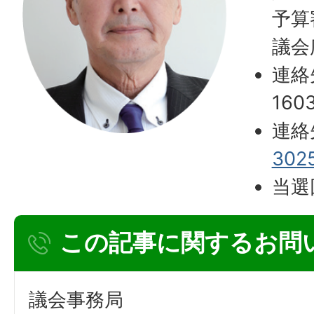
予算
議会
連絡
160
連絡
302
当選
この記事に関するお問
議会事務局