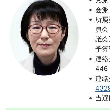
会派
所属
員会
議会
予算
連絡
446
連絡
432
当選