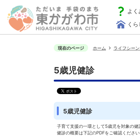
よく
くら
現在のページ
ホーム
ライフシーン
5歳児健診
5歳児健診
子育て支援の一環として5歳児を対象の健
健診の概要は下記のPDFをご確認ください