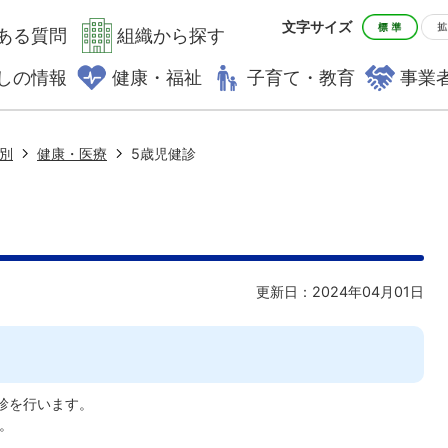
文字サイズ
ある質問
組織から探す
しの情報
健康・福祉
子育て・教育
事業
別
健康・医療
5歳児健診
更新日：2024年04月01日
診を行います。
。