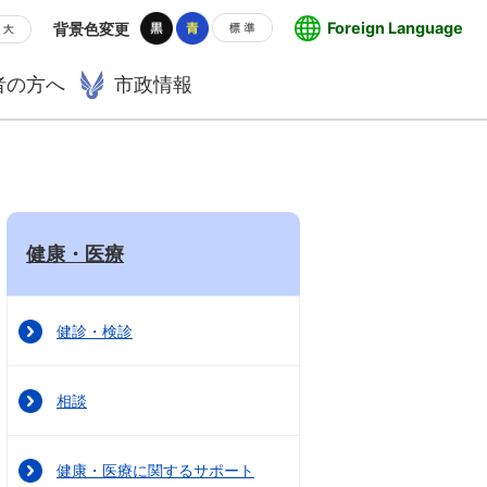
Foreign Language
背景色変更
者の方へ
市政情報
健康・医療
健診・検診
相談
健康・医療に関するサポート