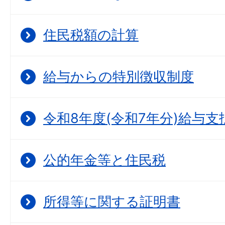
住民税額の計算
給与からの特別徴収制度
令和8年度(令和7年分)給与
公的年金等と住民税
所得等に関する証明書