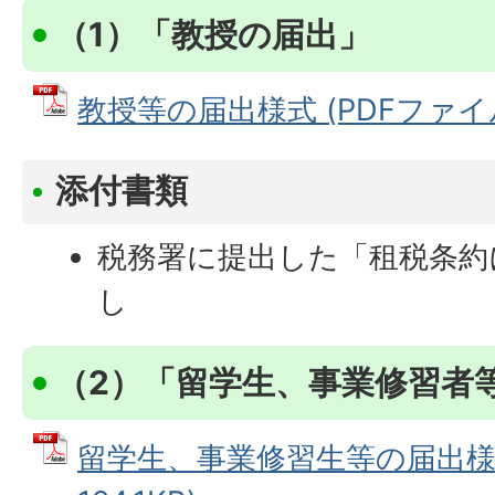
（1）「教授の届出」
教授等の届出様式 (PDFファイル: 
添付書類
税務署に提出した「租税条約
し
（2）「留学生、事業修習者
留学生、事業修習生等の届出様式