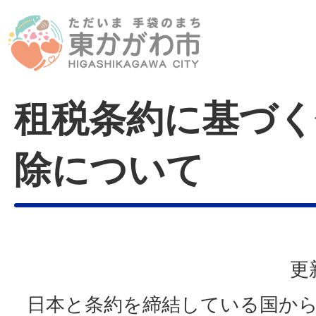
租税条約に基づく
除について
更
日本と条約を締結している国から