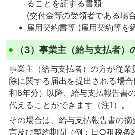
ることを証する書類
(交付金等の受領者である場合
雇用契約書等 (雇用契約等を
（3）事業主（給与支払者）
事業主（給与支払者）の方が従業
除に関する届出を提出される場合
和6年分）以降、給与支払報告書
代えることができます（注1）。
その場合は、給与支払報告書の摘
言及び契約期間（例：日○租税条