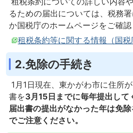
租税条約についての詳しい内容や
るための届出については、税務署
か国税庁のホームページをご確認
租税条約等に関する情報（国税
2.免除の手続き
1月1日現在、東かがわ市に住所
書を
3月15日までに毎年提出して
届出書の提出がなかった年は免除
でご注意ください。