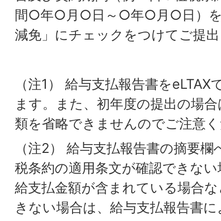
間○年○月○日～○年○月○日）
減免」にチェックをつけてご提出
（注1） 給与支払報告書をeLTA
ます。また、初年度の提出の場合
類を省略できませんのでご注意く
（注2） 給与支払報告書の摘要欄
税条約の適用条文が確認できない
給支払金額が含まれている場合な
きない場合は、給与支払報告書に