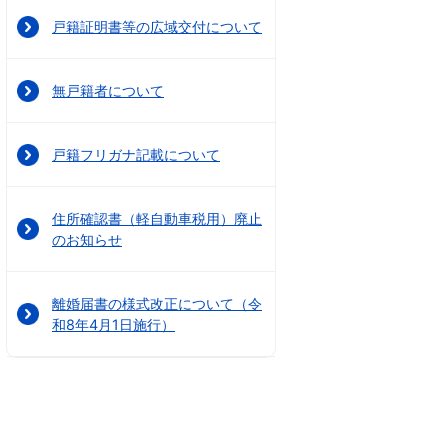
戸籍証明書等の広域交付について
無戸籍者について
戸籍フリガナ記載について
住所確認書（軽自動車税用）廃止
のお知らせ
離婚届書の様式改正について（令
和8年4月1日施行）