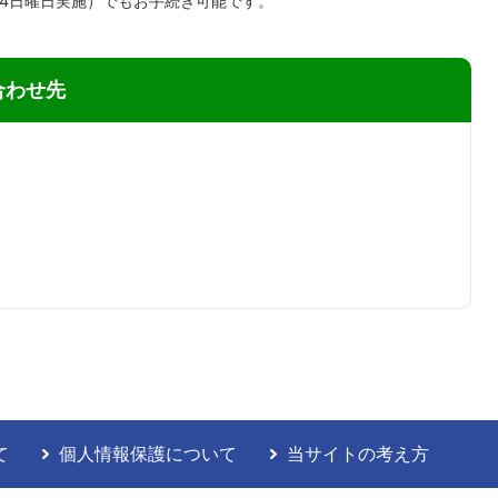
第4日曜日実施）でもお手続き可能です。
合わせ先
て
個人情報保護について
当サイトの考え方