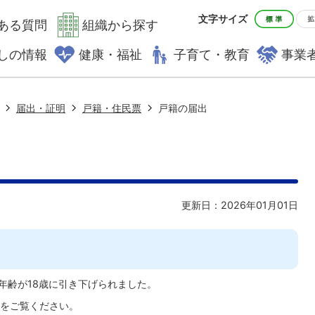
文字サイズ
ある質問
組織から探す
しの情報
健康・福祉
子育て・教育
事業
届出・証明
戸籍・住民票
戸籍の届出
更新日：2026年01月01日
年齢が18歳に引き下げられました。
をご覧ください。