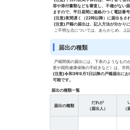
容や添付書類などを審査し、不備がない届
ますので、平日昼間に連絡のつく電話番号
(注意)夜間遅く（22時以降）に届出を
(注意)戸籍の届出は、記入方法が分かり
ご不明な点については、あらかじめ、上
届出の種類
戸籍関係の届出には、下表のようなもの
更や国民健康保険の手続きなど）は、市民
(注意)令和3年9月1日以降の戸籍届出
可能です。
届出の種類一覧
だれが
届出の種類
（届出人）
（