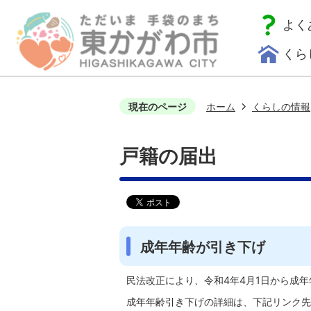
よく
くら
現在のページ
ホーム
くらしの情報
戸籍の届出
成年年齢が引き下げ
民法改正により、令和4年4月1日から成年
成年年齢引き下げの詳細は、下記リンク先