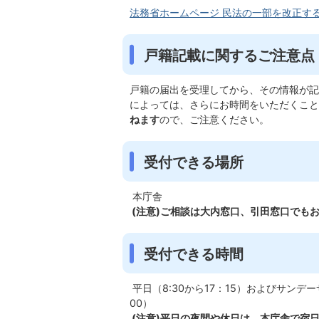
法務省ホームページ 民法の一部を改正す
戸籍記載に関するご注意点
戸籍の届出を受理してから、その情報が記
によっては、さらにお時間をいただくこと
ねます
ので、ご注意ください。
受付できる場所
本庁舎
(注意)ご相談は大内窓口、引田窓口でも
受付できる時間
平日（8:30から17：15）およびサンデ
00）
(注意)平日の夜間や休日は、本庁舎で宿