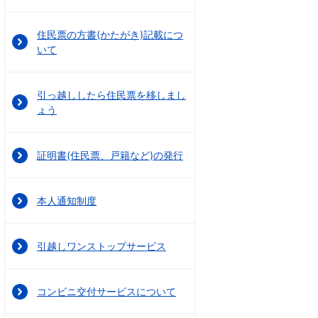
住民票の方書(かたがき)記載につ
いて
引っ越ししたら住民票を移しまし
ょう
証明書(住民票、戸籍など)の発行
本人通知制度
引越しワンストップサービス
コンビニ交付サービスについて