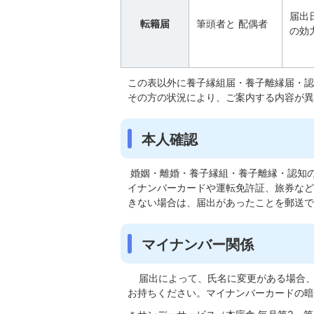
届出
転籍届
筆頭者と 配偶者
の効
この表以外に養子縁組届・養子離縁届・認
その方の状況により、ご案内する内容が異
本人確認
婚姻・離婚・養子縁組・養子離縁・認知
イナンバーカードや運転免許証、旅券など
きない場合は、届出があったことを郵送で
マイナンバー関係
届出によって、氏名に変更がある場合、
お持ちください。マイナンバーカードの暗