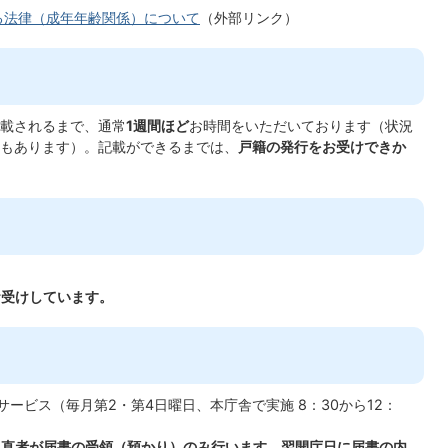
る法律（成年年齢関係）について
（外部リンク）
載されるまで、通常
1週間ほど
お時間をいただいております（状況
もあります）。記載ができるまでは、
戸籍の発行をお受けできか
お受けしています。
ーサービス（毎月第2・第4日曜日、本庁舎で実施 8：30から12：
日直者が届書の受領（預かり）のみ行います。翌開庁日に届書の内