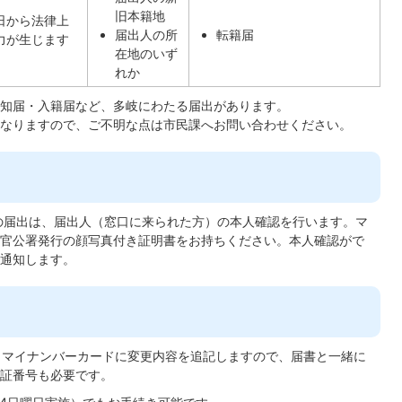
旧本籍地
日から法律上
届出人の所
転籍届
力が生じます
在地のいず
れか
知届・入籍届など、多岐にわたる届出があります。
なりますので、ご不明な点は市民課へお問い合わせください。
の届出は、届出人（窓口に来られた方）の本人確認を行います。マ
官公署発行の顔写真付き証明書をお持ちください。本人確認がで
通知します。
マイナンバーカードに変更内容を追記しますので、届書と一緒に
証番号も必要です。