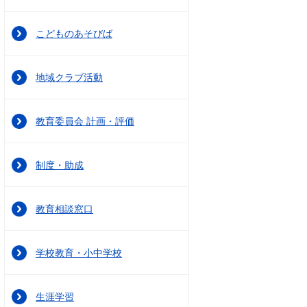
こどものあそびば
地域クラブ活動
教育委員会 計画・評価
制度・助成
教育相談窓口
学校教育・小中学校
生涯学習