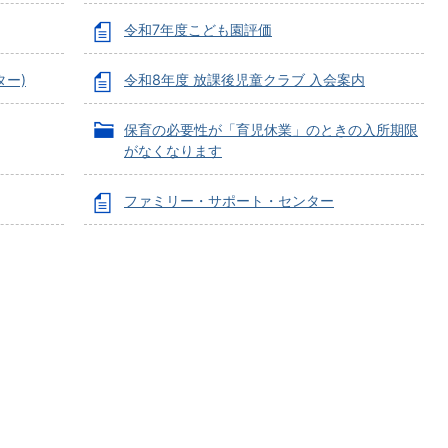
令和7年度こども園評価
ー)
令和8年度 放課後児童クラブ 入会案内
保育の必要性が「育児休業」のときの入所期限
がなくなります
ファミリー・サポート・センター