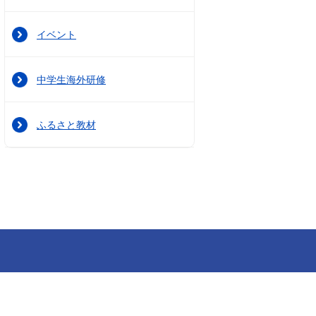
イベント
中学生海外研修
ふるさと教材