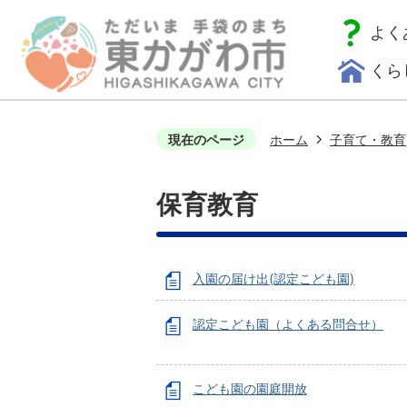
よく
くら
現在のページ
ホーム
子育て・教育
保育教育
入園の届け出(認定こども園)
認定こども園（よくある問合せ）
こども園の園庭開放