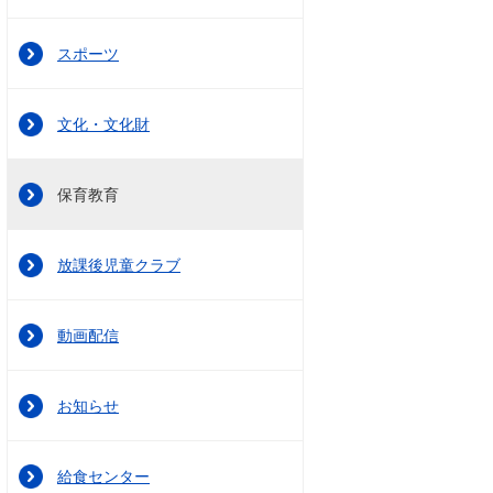
スポーツ
文化・文化財
保育教育
放課後児童クラブ
動画配信
お知らせ
給食センター