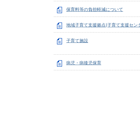
保育料等の負担軽減について
地域子育て支援拠点(子育て支援センタ
子育て施設
病児・病後児保育