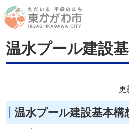
温水プール建設基
更
温水プール建設基本構