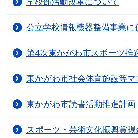
学校部活動改革について
公立学校情報機器整備事業に
第4次東かがわ市スポーツ推
東かがわ市社会体育施設等マ
東かがわ市読書活動推進計画
スポーツ・芸術文化振興賞賜