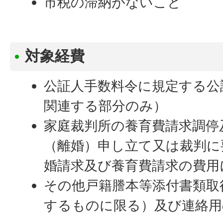
市税の滞納がないこと
対象経費
公証人手数料令に規定する公
関連する部分のみ）
家庭裁判所の養育費請求調停
（離婚）申し立て又は裁判に
婚請求及び養育費請求の費用
その他戸籍謄本等添付書類取
するものに限る）及び連絡用