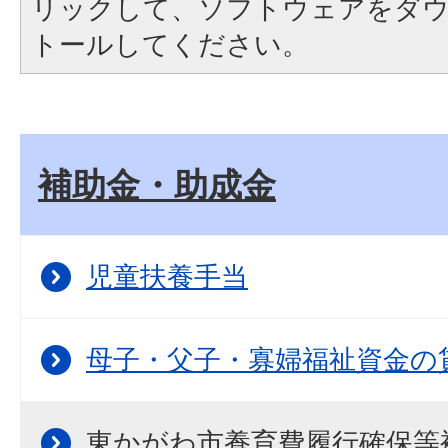
リックして、ソフトウェアをダ
トールしてください。
補助金・助成金
児童扶養手当
母子・父子・寡婦福祉資金の
東かがわ市養育費履行確保等