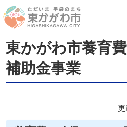
東かがわ市養育費
補助金事業
更