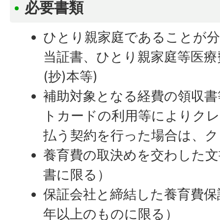
必要書類
ひとり親家庭であることが分
当証書、ひとり親家庭等医療
(抄)本等)
補助対象となる経費の領収書
トカードの利用等によりクレ
払う契約を行った場合は、ク
養育費の取決めを交わした文
書に限る）
保証会社と締結した養育費保
年以上のものに限る）