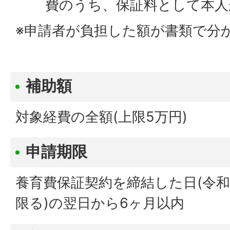
費のうち、保証料として本人
※申請者が負担した額が書類で分
補助額
対象経費の全額(上限5万円)
申請期限
養育費保証契約を締結した日(令和
限る)の翌日から6ヶ月以内