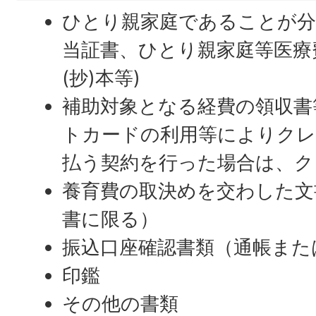
ひとり親家庭であることが分
当証書、ひとり親家庭等医療
(抄)本等)
補助対象となる経費の領収書
トカードの利用等によりクレ
払う契約を行った場合は、ク
養育費の取決めを交わした文
書に限る）
振込口座確認書類（通帳また
印鑑
その他の書類